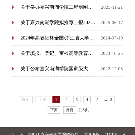
关于举办嘉兴南湖学院工程制图竞赛的通知
2025-11-21
关于嘉兴南湖学院拟推荐上报2025年度省级大学生创新创业训练计划项目名单的公示
2025-06-17
2024年高教社杯全国/浙江省大学生数学建模竞赛校内选拔赛结果及获奖名单公示
2024-07-19
关于填报、登记、审核高等教育质量监测国家数据平台学生成果基本数据的通知
2023-10-25
关于公布嘉兴南湖学院国家级大学生创新创业训练计划2021年度项目结题验收结果的通知
2022-12-08
...
首页
上页
1
2
3
4
5
8
共8页
下页
尾页
Copyright©2021 嘉兴南湖学院教务处
浙ICP备：2021010829