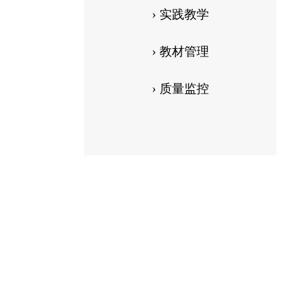
› 实践教学
› 教材管理
› 质量监控