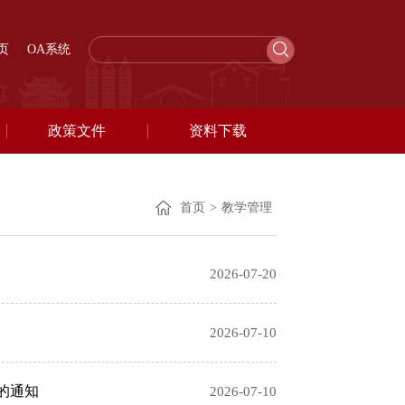
页
OA系统
政策文件
资料下载
首页
>
教学管理
2026-07-20
2026-07-10
项的通知
2026-07-10