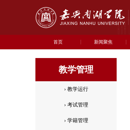
首页
新闻聚焦
教学管理
› 教学运行
› 考试管理
› 学籍管理